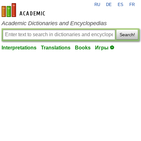
RU
DE
ES
FR
en-academic.com
Academic Dictionaries and Encyclopedias
Search!
Interpretations
Translations
Books
Игры ⚽