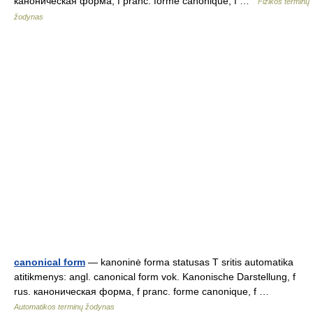
каноническая форма, f pranc. forme canonique, f …
Fizikos terminų
žodynas
canonical form
— kanoninė forma statusas T sritis automatika
atitikmenys: angl. canonical form vok. Kanonische Darstellung, f
rus. каноническая форма, f pranc. forme canonique, f …
Automatikos terminų žodynas